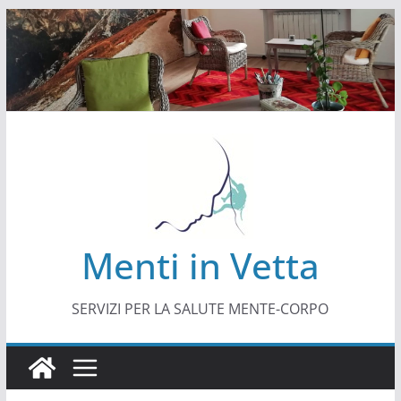
Salta
al
contenuto
Menti in Vetta
SERVIZI PER LA SALUTE MENTE-CORPO