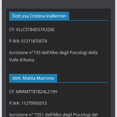
Dott.ssa Cristina Vuillermin
CF: VLLCST84D57A326E
P.IVA: 01211870074
Iscrizione n°193 dell’Albo degli Psicologi della
Valle d’Aosta
dott. Mattia Marrone
CF: MRRMTT87B24L219H
P.IVA: 11279950015
Iscrizione n° 7351 dell’Albo degli Psicologi del