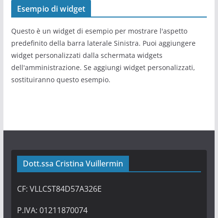
Esempio di widget
Questo è un widget di esempio per mostrare l'aspetto
predefinito della barra laterale Sinistra. Puoi aggiungere
widget personalizzati dalla schermata widgets
dell'amministrazione. Se aggiungi widget personalizzati,
sostituiranno questo esempio.
Dott.ssa Cristina Vuillermin
CF: VLLCST84D57A326E
P.IVA: 01211870074