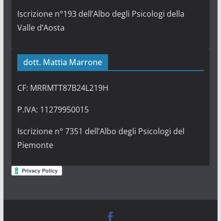
Iscrizione n°193 dell’Albo degli Psicologi della
Valle d’Aosta
dott. Mattia Marrone
CF: MRRMTT87B24L219H
P.IVA: 11279950015
Iscrizione n° 7351 dell’Albo degli Psicologi del
Piemonte