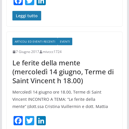
F
T
Li
a
w
n
c
itt
k
Leggi tutto
e
er
e
b
dI
ARTICOLI ED EVENTI RECENTI
EVENTI
o
n
7 Giugno 2017
mivccc1724
o
Le ferite della mente
k
(mercoledì 14 giugno, Terme di
Saint Vincent h 18.00)
Mercoledì 14 giugno ore 18.00, Terme di Saint
Vincent INCONTRO A TEMA: “Le ferite della
mente” (dott.ssa Cristina Vuillermin e dott. Mattia
F
T
Li