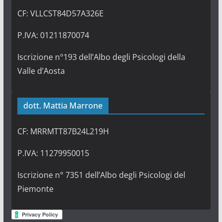
CF: VLLCST84D57A326E
P.IVA: 01211870074
Iscrizione n°193 dell’Albo degli Psicologi della
Valle d’Aosta
dott. Mattia Marrone
CF: MRRMTT87B24L219H
P.IVA: 11279950015
Iscrizione n° 7351 dell’Albo degli Psicologi del
Piemonte