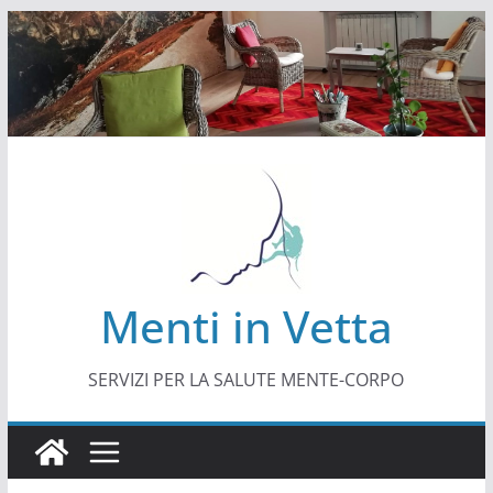
Salta
al
contenuto
Menti in Vetta
SERVIZI PER LA SALUTE MENTE-CORPO