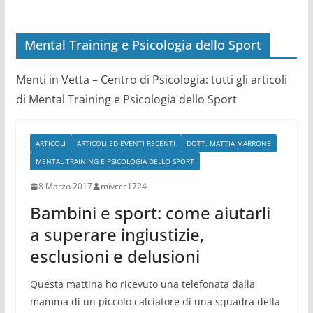
Mental Training e Psicologia dello Sport
Menti in Vetta – Centro di Psicologia: tutti gli articoli
di Mental Training e Psicologia dello Sport
ARTICOLI
ARTICOLI ED EVENTI RECENTI
DOTT. MATTIA MARRONE
MENTAL TRAINING E PSICOLOGIA DELLO SPORT
8 Marzo 2017
mivccc1724
Bambini e sport: come aiutarli
a superare ingiustizie,
esclusioni e delusioni
Questa mattina ho ricevuto una telefonata dalla
mamma di un piccolo calciatore di una squadra della