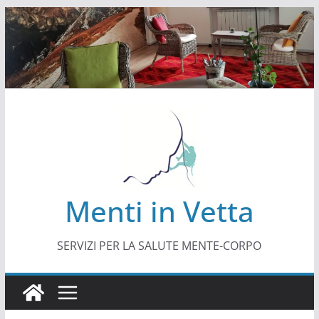
Salta
al
contenuto
Menti in Vetta
SERVIZI PER LA SALUTE MENTE-CORPO