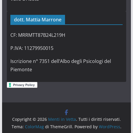
dott. Mattia Marrone
CF: MRRMTT87B24L219H
P.IVA: 11279950015
Iscrizione n° 7351 dell’Albo degli Psicologi del
Piemonte
Copyright © 2026
Menti in Vetta
. Tutti i diritti riservati.
Tema:
ColorMag
di ThemeGrill. Powered by
WordPress
.