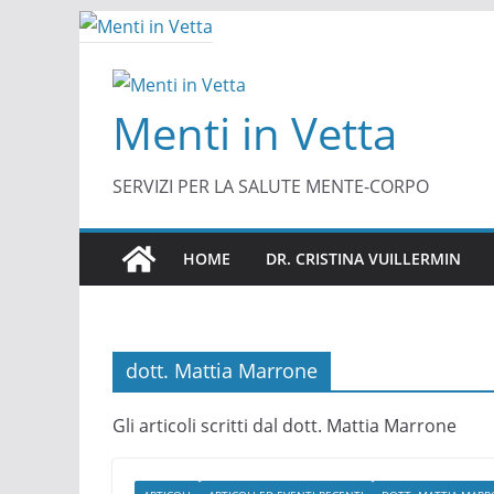
Salta
al
contenuto
Menti in Vetta
SERVIZI PER LA SALUTE MENTE-CORPO
HOME
DR. CRISTINA VUILLERMIN
dott. Mattia Marrone
Gli articoli scritti dal dott. Mattia Marrone