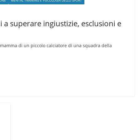
RONE
MENTAL TRAINING E PSICOLOGIA DELLO SPORT
 a superare ingiustizie, esclusioni e
 mamma di un piccolo calciatore di una squadra della